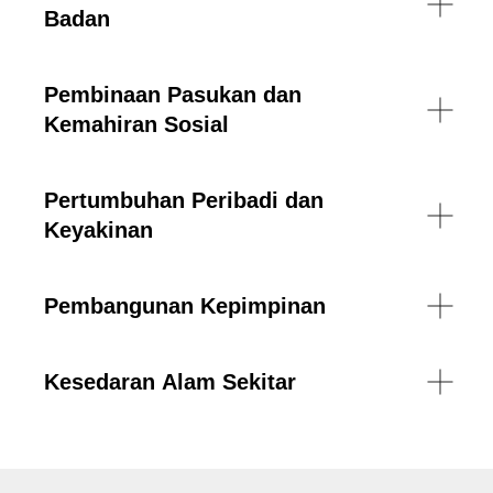
Badan
Pembinaan Pasukan dan
Kemahiran Sosial
Pertumbuhan Peribadi dan
Keyakinan
Pembangunan Kepimpinan
Kesedaran Alam Sekitar