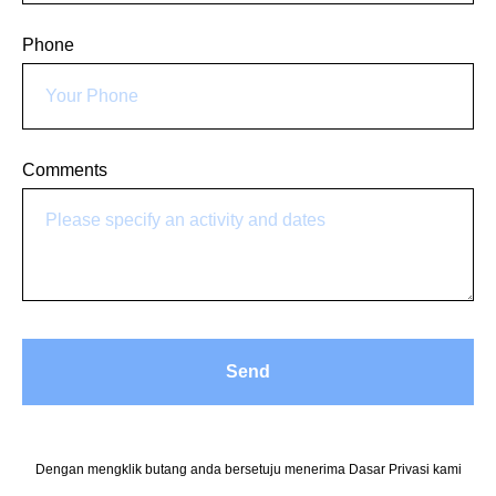
Phone
Comments
Send
Dengan mengklik butang anda bersetuju menerima Dasar Privasi kami