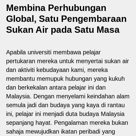
Membina Perhubungan
Global, Satu Pengembaraan
Sukan Air pada Satu Masa
Apabila universiti membawa pelajar
pertukaran mereka untuk menyertai sukan air
dan aktiviti kebudayaan kami, mereka
membantu memupuk hubungan yang kukuh
dan berkekalan antara pelajar ini dan
Malaysia. Dengan menyelami keindahan alam
semula jadi dan budaya yang kaya di rantau
ini, pelajar ini menjadi duta budaya Malaysia
sepanjang hayat. Pengalaman mereka bukan
sahaja mewujudkan ikatan peribadi yang