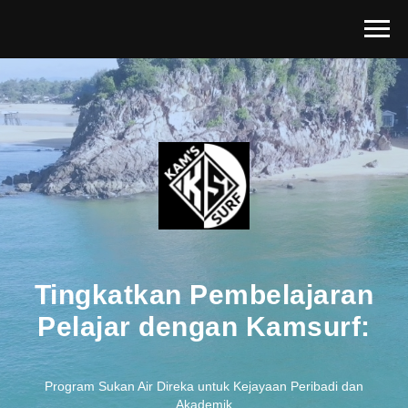
Tingkatkan Pembelajaran
Pelajar dengan Kamsurf:
Program Sukan Air Direka untuk Kejayaan Peribadi dan
Akademik