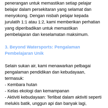
penerangan untuk memastikan setiap pelajar
belajar dalam persekitaran yang selamat dan
menyokong. Dengan nisbah pelajar kepada
jurulatih 1:1 atau 1:2, kami memberikan perhatian
yang diperibadikan untuk memastikan
pembelajaran dan keselamatan maksimum.
3. Beyond Watersports: Pengalaman
Pembelajaran Unik
Selain sukan air, kami menawarkan pelbagai
pengalaman pendidikan dan kebudayaan,
termasuk:
- Kembara hutan
- Kelas ekologi dan kemampanan
- Aktiviti kebudayaan: Terlibat dalam aktiviti seperti
melukis batik, unggun api dan banyak lagi,