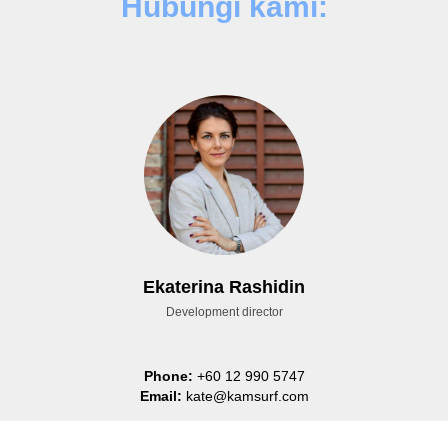
Hubungi kami:
Ekaterina Rashidin
Development director
Phone:
+60 12 990 5747
Email:
kate@kamsurf.com