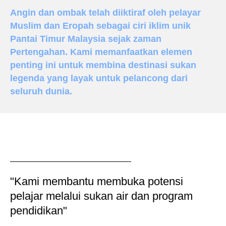
Angin dan ombak telah diiktiraf oleh pelayar
Muslim dan Eropah sebagai ciri iklim unik
Pantai Timur Malaysia sejak zaman
Pertengahan. Kami memanfaatkan elemen
penting ini untuk membina destinasi sukan
legenda yang layak untuk pelancong dari
seluruh dunia.
"Kami membantu membuka potensi
pelajar melalui sukan air dan program
pendidikan"